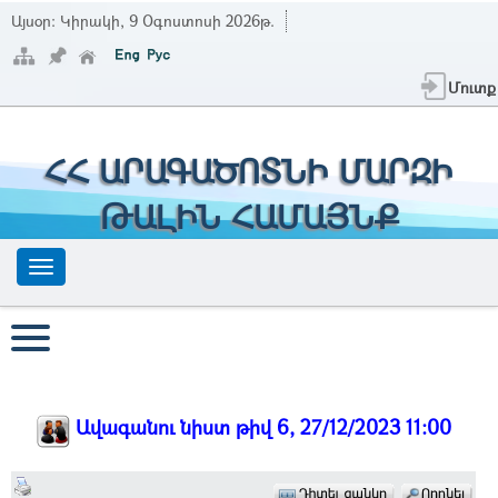
Այսօր:
Կիրակի, 9 Օգոստոսի 2026թ.
Մուտք
ՀՀ ԱՐԱԳԱԾՈՏՆԻ ՄԱՐԶԻ
ԹԱԼԻՆ ՀԱՄԱՅՆՔ
Ավագանու նիստ թիվ 6, 27/12/2023 11:00