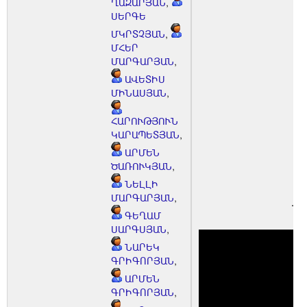
ՂԱԶԱՐՅԱՆ
,
ՍԵՐԳԵ
ՄԿՐՏՉՅԱՆ
,
ՄՀԵՐ
ՄԱՐԳԱՐՅԱՆ
,
ԱՎԵՏԻՍ
ՄԻՆԱՍՅԱՆ
,
ՀԱՐՈՒԹՅՈՒՆ
ԿԱՐԱՊԵՏՅԱՆ
,
ԱՐՄԵՆ
ԾԱՌՈՒԿՅԱՆ
,
ՆԵԼԼԻ
ՄԱՐԳԱՐՅԱՆ
,
Նի
ԳԵՂԱՄ
ՍԱՐԳՍՅԱՆ
,
ՆԱՐԵԿ
ԳՐԻԳՈՐՅԱՆ
,
ԱՐՄԵՆ
ԳՐԻԳՈՐՅԱՆ
,