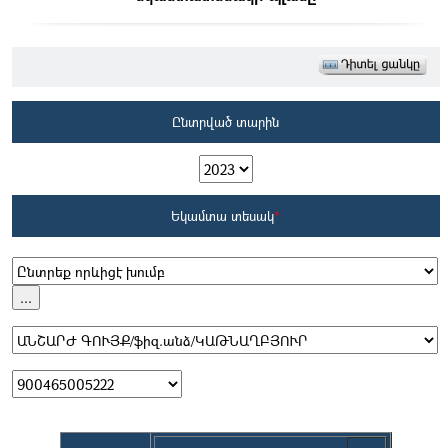
Ընտրված տարին
Եկամտա տեսակ
*