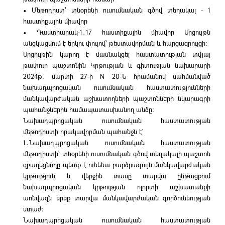
• Մեթոդիստ՝ տնօրենի ուսումնական գծով տեղակալ - 1
հաստիքային միավոր
• Դաստիարակ-1․17 հաստիքային միավոր Մրցույթն
անցկացվում է երկու փուլով՝ թեստավորման և հարցազրույցի:
Մրցույթին կարող է մասնակցել հաստատության տվյալ
թափուր պաշտոնին Կրթության և գիտության նախարարի
2024թ. մարտի 27-ի N 20-Ն հրամանով սահմանված
նախադպրոցական ուսումնական հաստատությունների
մանկավարժական աշխատողների պաշտոնների նկարագրի
պահանջներին համապատասխանող անձը։
Նախադպրոցական ուսումնական հաստատության
մեթոդիստի որակավորման պահանջն է`
1․Նախադպրոցական ուսումնական հաստատության
մեթոդիստի՝ տնօրենի ուսումնական գծով տեղակալի պաշտոն
զբաղեցնողը պետք է ունենա բարձրագույն մանկավարժական
կրթություն և վերջին տասը տարվա ընթացքում
նախադպրոցական կրթության ոլորտի աշխատանքի
առնվազն երեք տարվա մանկավարժական գործունեության
ստաժ։
Նախադպրոցական ուսումնական հաստատության