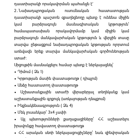
դաստիարակի որակավորման պահանջն է`
2․Նախադպրոցական ուսումնական հաստատության
դաստիարակի պաշտոն զբաղեցնողը պետք է ունենա միջին
կամ բարձրագույն մասնագիտական կրթություն՝
համապատասխան որակավորմամբ կամ միջին կամ
բարձրագույն մանկավարժական կրթություն և վերջին տասը
տարվա ընթացքում նախադպրոցական կրթության ոլորտում
առնվազն երեք տարվա մանկավարժական գործունեության
ստաժ:
Մրցույթին մասնակցելու համար պետք է ներկայացնել՝
• Դիմում ( Ձև 1)
• Կրթության մասին փաստաթուղթ ( դիպլոմ)
• Անձը հաստատող փաստաթուղթ
• Աշխատանքային ստաժի վերաբերյալ տեղեկանք կամ
աշխատանքային գրքույկ (առկայության դեպքում)
• Ինքնակենսագրություն ( Ձև 4)
• Մեկ լուսանկար՝ 3x4 չափի
• Այլ պետությունների քաղաքացիները՝ ՀՀ աշխատելու
իրավունքը հավաստող փաստաթուղթ
• ՀՀ արական սեռի ներկայացուցիչները՝ նաև զինվորական