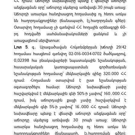
ՀՀ դրամ։ Աճուրդի նախավճարը պետք է վճարվի աճուրդի
անցկացման օրը՝ աճուրդը սկսելուց առնվազն 30 րոպե առաջ։
Աճուրդի առարկա հանդիսացող հողամասից ոչ հեռու առկա
են հաղորդակցուղիներ (ճանապարհ, էլ.հաղորդման գծեր):
Օտարվող հողամասը չի գտնվում ՀՀ հողային օրենսգրքի 60-
րդ հոդվածի սահմանափակումների ցանկում և չի
առաջացնում սերվիտուտ։
Լոտ 5
. գ․ Արագածավան Հոկտեմբերյան խճուղի 29/42
հողամաս հասցեում գտնվող 02-016-0034-0702 ծածկագրով,
0,02398 հա բնակավայրերի նպատակային նշանակության,
հասարակական կառուցապատման գործառնական
նշանակության հողամասը՝ մեկնարկային գինը 320.000 ՀՀ
դրամ։ Հողամասն օտարվում է ըստ նշանակության
օգտագործելու համար։ Աճուրդի նախավճարի չափը
հաշվարկվում է մեկնարկային գնի 50%-ի չափով՝ 160․000 ՀՀ
դրամ, իսկ աճուրդային քայլի չափը հաշվարկվում է
մեկնարկային գնի 5%-ի չափով՝ 16․000 ՀՀ դրամ։ Աճուրդի
նախավճարը պետք է վճարվի աճուրդի անցկացման օրը՝
աճուրդը սկսելուց առնվազն 30 րոպե առաջ։ Աճուրդի
առարկա հանդիսացող հողամասից ոչ հեռու առկա են
հաղորդակցուղիներ (ճանապարհ, էլ.հաղորդման գծեր):