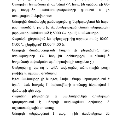
Օտարվող հողամասը չի գտնվում ՀՀ հողային օրենսգրքի 60-
րդ հոդվածի սահմանափակումների ցանկում և չի
առաջացնում սերվիտուտ։
Աճուրդին մասնակցել ցանկացողները ներկայացնում են հայտ
ըստ առանձին լոտերի, մասնակցության վճարի անդորագիր
(որի չափը սահմանված է 5000 ՀՀ դրամ) և անձնագիր։
Հայտերն ընդունվում են երկուշաբթիից-ուրբաթ ժամը 10։00-
17։00-ն, ընդմիջում՝ 13։00-14։00-ն։
Աճուրդի մասնակցության հայտը չի ընդունվում, եթե
ներկայացնողը ՀՀ հողային օրենսգրքով սահմանված
հողամասի սեփականության իրավունքի սուբյեկտ չէ։
Սակարկողը կարող է գինն ավելացնել աճուրդային քայլի
չափից ոչ պակաս գումարով։
Եթե մասնակիցը չի հաղթել, նախավճարը վերադարձվում է
նրան, եթե հաղթել է՝ նախավճարի գումարը ներառվում է
վաճառքի գնի մեջ։
Հայտերի ընդունումը և մասնակիցների գրանցումը
դադարեցվում է աճուրդի անցկացման օրվանից 3
աշխատանքային օր առաջ։
Աճուրդն անցկացվում է բաց, որին մասնակցում են