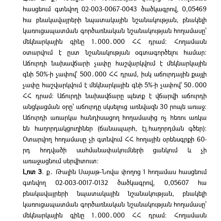
հասցեում գտնվող 02-003-0067-0043 ծածկագրով, 0,05469
հա բնակավայրերի նպատակային նշանակության, բնակելի
կառուցապատման գործառնական նշանակության հողամասը՝
մեկնարկային գինը 1․000․000 ՀՀ դրամ։ Հողամասն
օտարվում է ըստ նշանակության օգտագործելու համար։
Աճուրդի նախավճարի չափը հաշվարկվում է մեկնարկային
գնի 50%-ի չափով՝ 500․000 ՀՀ դրամ, իսկ աճուրդային քայլի
չափը հաշվարկվում է մեկնարկային գնի 5%-ի չափով՝ 50․000
ՀՀ դրամ։ Աճուրդի նախավճարը պետք է վճարվի աճուրդի
անցկացման օրը՝ աճուրդը սկսելուց առնվազն 30 րոպե առաջ։
Աճուրդի առարկա հանդիսացող հողամասից ոչ հեռու առկա
են հաղորդակցուղիներ (ճանապարհ, էլ.հաղորդման գծեր):
Օտարվող հողամասը չի գտնվում ՀՀ հողային օրենսգրքի 60-
րդ հոդվածի սահմանափակումների ցանկում և չի
առաջացնում սերվիտուտ։
Լոտ 3
. ք․ Թալին Սայաթ-Նովա փողոց 1 հողամաս հասցեում
գտնվող 02-003-0017-0132 ծածկագրով, 0,05607 հա
բնակավայրերի նպատակային նշանակության, բնակելի
կառուցապատման գործառնական նշանակության հողամասը՝
մեկնարկային գինը 1․000․000 ՀՀ դրամ։ Հողամասն