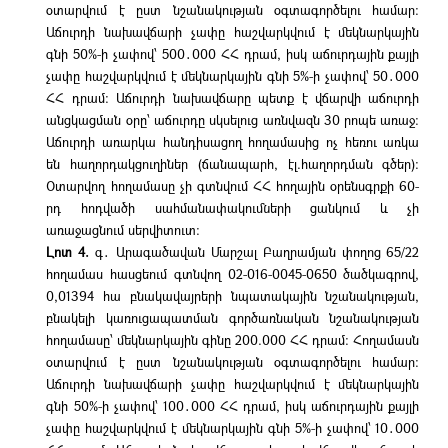
օտարվում է ըստ նշանակության օգտագործելու համար։
Աճուրդի նախավճարի չափը հաշվարկվում է մեկնարկային
գնի 50%-ի չափով՝ 500․000 ՀՀ դրամ, իսկ աճուրդային քայլի
չափը հաշվարկվում է մեկնարկային գնի 5%-ի չափով՝ 50․000
ՀՀ դրամ։ Աճուրդի նախավճարը պետք է վճարվի աճուրդի
անցկացման օրը՝ աճուրդը սկսելուց առնվազն 30 րոպե առաջ։
Աճուրդի առարկա հանդիսացող հողամասից ոչ հեռու առկա
են հաղորդակցուղիներ (ճանապարհ, էլ.հաղորդման գծեր):
Օտարվող հողամասը չի գտնվում ՀՀ հողային օրենսգրքի 60-
րդ հոդվածի սահմանափակումների ցանկում և չի
առաջացնում սերվիտուտ։
Լոտ 4.
գ․ Արագածավան Մարշալ Բաղրամյան փողոց 65/22
հողամաս հասցեում գտնվող 02-016-0045-0650 ծածկագրով,
0,01394 հա բնակավայրերի նպատակային նշանակության,
բնակելի կառուցապատման գործառնական նշանակության
հողամասը՝ մեկնարկային գինը 200.000 ՀՀ դրամ։ Հողամասն
օտարվում է ըստ նշանակության օգտագործելու համար։
Աճուրդի նախավճարի չափը հաշվարկվում է մեկնարկային
գնի 50%-ի չափով՝ 100․000 ՀՀ դրամ, իսկ աճուրդային քայլի
չափը հաշվարկվում է մեկնարկային գնի 5%-ի չափով՝ 10․000