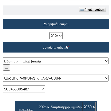
Ընտրված տարին
Եկամտա տեսակ
*
2025թ. Տարեսկզբի պլանը
2060.4
Ամիսներ