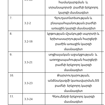
համակարգման
և
տրանսպորտի
բաժնի երկրորդ
կարգի մասնագետ
7.
Գյուղատնտեսության և
3.2-2
բնապահպանության բաժնի
առաջին կարգի մասնագետ
8.
կրթության մշակույթի սպորտի և
երիտասարդության հարցերի
3.2-16
բաժին
առաջին կարգի
մասնագետ
9.
սոցիալական աջակցության
և
առողջապահության հարցերի
3.3-21
բաժնի երկրորդ կարգի
մասնագետ
10.
Քարտուղարության,
անձնակազմի կառավարման,ՏՏ
3.3-23
բաժնի
երկրորդ կարգի
մասնագետ
11.
Գնումների երկրորդ կարգի
3.3-24
մասնագետ