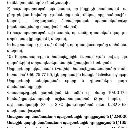
6) մեկ լուսանկար՝ 3x4 սմ չափսի․
7) հայտարարություն այն մասին, որ ինքը չի տառապում 
ընդգրկված հիվանդություններից որևէ մեկով, որը հանրային
կարող է խոչընդոտել ծառայողական պարտականությու
իրականացմանը (լրացվում է տեղում),
8) հայտարարություն այն մասին, որ անձը դատական կարգո
գործունակ (լրացվում է տեղում),
9) հայտարարություն այն մասին, որ դատվածությունը սահման
տեղում),
10) հայտարարություն համայնքային ծառայության տվյալ 
(լեզուներին) տիրապետելու մասին (լրացվում է տեղում)։
Մրցույթները կկայանան Թալինի համայնքապետարանի դահլիճ
հեռախոս՝ 060-75-77-85, էլեկտրոնային հասցե ՝ talinihamaynqapeta
Մրցույթների անցկացման օրերը և դիմումների ընդո
ժամանակացույցի:
Փաստաթղթերն ընդունվում են ամեն օր, ժամը 10:00-17
համայնքապետարանի աշխատակազմում (3-րդ հարկ),
աշխատակազմի ՏԿ և ՏԻՀ վարչությունում (հեռ. 0232-3-63
տեղեկատվություն:
Առաջատար մասնագետի պաշտոնային դրույքաչափն է՝ 224000
Առաջին կարգի մասնագետի պաշտոնային դրույքաչափն է՝ 185