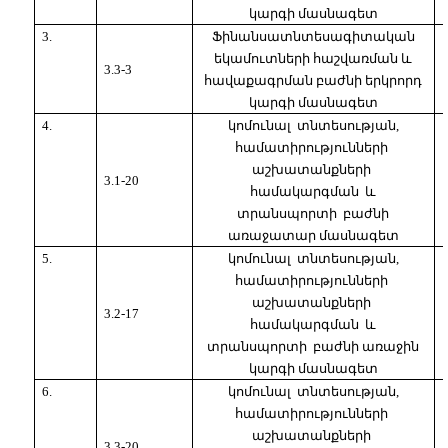
կարգի մասնագետ
3.
Ֆինանսատնտեսագիտական
եկամուտների հաշվառման և
3.3-3
հավաքագրման բաժնի երկրորդ
կարգի մասնագետ
4.
կոմունալ
տնտեսության,
համատիրությունների
աշխատանքների
3.1-20
համակարգման
և
տրանսպորտի
բաժնի
առաջատար մասնագետ
5.
կոմունալ
տնտեսության,
համատիրությունների
աշխատանքների
3.2-17
համակարգման
և
տրանսպորտի
բաժնի առաջին
կարգի մասնագետ
6.
կոմունալ
տնտեսության,
համատիրությունների
աշխատանքների
3.3-20