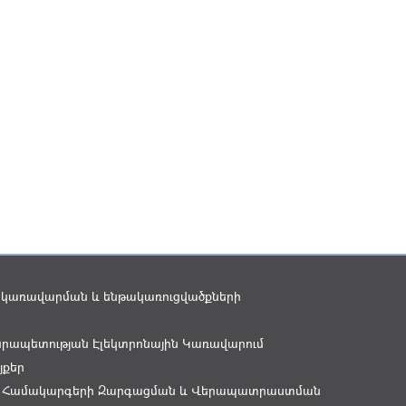
 կառավարման և ենթակառուցվածքների
րապետության Էլեկտրոնային Կառավարում
յքեր
 Համակարգերի Զարգացման և Վերապատրաստման