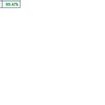
2
99.47%