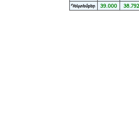
39.000
38.79
Դեկտեմբեր