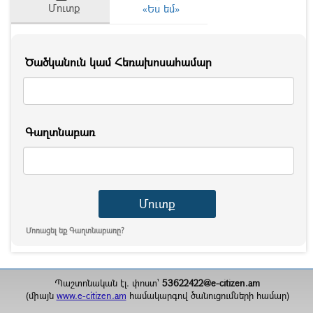
Մուտք
«Ես եմ»
Ծածկանուն կամ Հեռախոսահամար
Գաղտնաբառ
Մոռացել եք Գաղտնաբառը?
Պաշտոնական էլ. փոստ`
53622422@e-citizen.am
(միայն
www.e-citizen.am
համակարգով ծանուցումների համար)