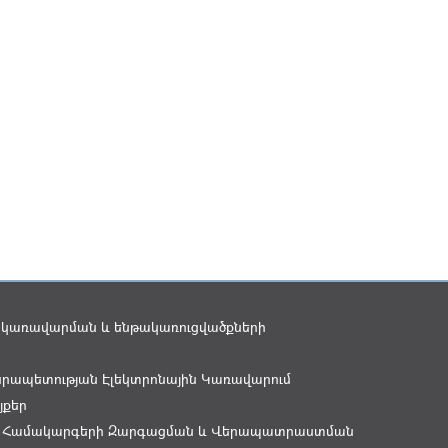
 կառավարման և ենթակառուցվածքների
րապետության Էլեկտրոնային Կառավարում
յքեր
 Համակարգերի Զարգացման և Վերապատրաստման