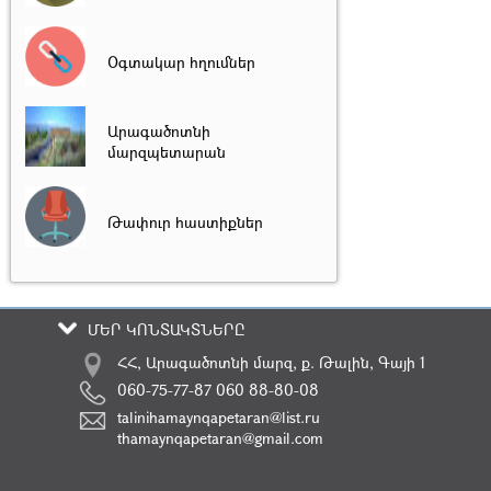
Օգտակար հղումներ
Արագածոտնի
մարզպետարան
Թափուր հաստիքներ
ՄԵՐ ԿՈՆՏԱԿՏՆԵՐԸ
ՀՀ, Արագածոտնի մարզ, ք. Թալին, Գայի 1
060-75-77-87 060 88-80-08
talinihamaynqapetaran@list.ru
thamaynqapetaran@gmail.com