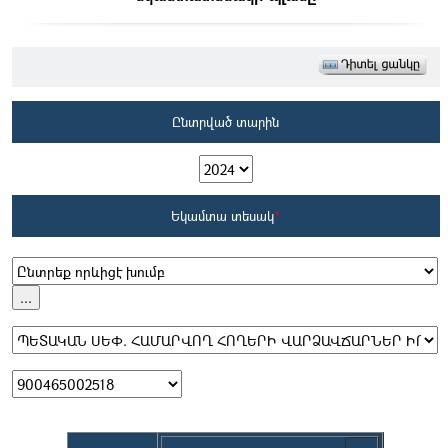
Ընտրված տարին
Եկամտա տեսակ
*