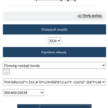
Ընտրված տարին
Եկամտա տեսակ
*