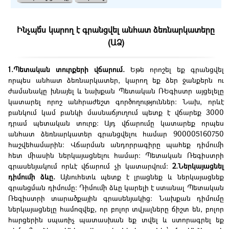
Ինչպե՞ս կարող է գրանցվել անհատ ձեռնարկատերը
(ԱՁ)
1.Պետական տուրքերի վճարում.
Եթե որոշել եք գրանցվել
որպես անհատ ձեռնարկատեր, կարող եք ձեր ջանքերն ու
ժամանակը խնայել և նախքան Պետական ՌԵգիստր այցելելը
կատարել որոշ անհրաժեշտ գործողություններ: Նախ, որևէ
բանկում կամ բանկի մասնաճյուղում պետք է վճարեք 3000
դրամ պետական տուրք: Այդ վճարումը կատարեք որպես
անհատ ձեռնարկատեր գրանցվելու համար 900005160750
հաշվեհամարին: Վճարման անդորրագիրը պահեք դիմումի
հետ միասին ներկայացնելու համար: Պետական Ռեգիստրի
գրասենյակում որևէ վճարում չի կատարվում:
2.Ներկայացնել
դիմումի ձևը.
Այնուհետև պետք է լրացնեք և ներկայացնեք
գրանցման դիմումը: Դիմումի ձևը կարելի է ստանալ Պետական
Ռեգիստրի տարածքային գրասենյակից: Նախքան դիմումը
ներկայացնելը համոզվեք, որ բոլոր տվյալները ճիշտ են, բոլոր
հարցերին սպառիչ պատասխան եք տվել և ստորագրել եք