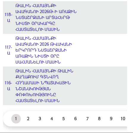
ԹԱԼԻՆ ՀԱՄԱՅՆՔԻ
ԱՎԱԳԱՆՈՒ 2026Թ-Ի ԱՌԱՋԻՆ
118-
ՆՍՏԱՇՐՋԱՆԻ ԱՐՏԱՀԵՐԹ
Ա
ՆԻՍՏԻ ՕՐԱԿԱՐԳԸ
ՀԱՍՏԱՏԵԼՈՒ ՄԱՍԻՆ
ԹԱԼԻՆ ՀԱՄԱՅՆՔԻ
ԱՎԱԳԱՆՈՒ 2026 ԹՎԱԿԱՆԻ
117-
ԵՐԿՐՈՐԴ ՆՍՏԱՇՐՋԱՆԻ
Ա
ԱՌԱՋԻՆ ՆԻՍՏԻ ՕՐԸ
ՍԱՀՄԱՆԵԼՈՒ ՄԱՍԻՆ
ԹԱԼԻՆ ՀԱՄԱՅՆՔԻ ԹԱԼԻՆ
ՔԱՂԱՔՈՒՄ ԳՏՆՎՈՂ
116-
ՀՈՂԱՄԱՍԻ ՆՊԱՏԱԿԱՅԻՆ
Ա
ՆՇԱՆԱԿՈՒԹՅԱՆ
ՓՈՓՈԽՈՒԹՅՈՒՆԸ
ՀԱՍՏԱՏԵԼՈՒ ՄԱՍԻՆ
1
2
3
4
5
6
7
8
9
10