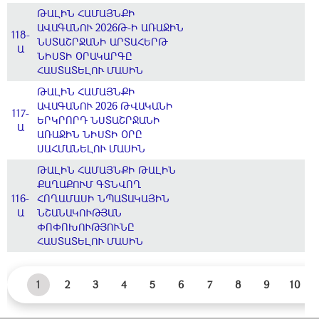
ԹԱԼԻՆ ՀԱՄԱՅՆՔԻ
ԱՎԱԳԱՆՈՒ 2026Թ-Ի ԱՌԱՋԻՆ
118-
ՆՍՏԱՇՐՋԱՆԻ ԱՐՏԱՀԵՐԹ
Ա
ՆԻՍՏԻ ՕՐԱԿԱՐԳԸ
ՀԱՍՏԱՏԵԼՈՒ ՄԱՍԻՆ
ԹԱԼԻՆ ՀԱՄԱՅՆՔԻ
ԱՎԱԳԱՆՈՒ 2026 ԹՎԱԿԱՆԻ
117-
ԵՐԿՐՈՐԴ ՆՍՏԱՇՐՋԱՆԻ
Ա
ԱՌԱՋԻՆ ՆԻՍՏԻ ՕՐԸ
ՍԱՀՄԱՆԵԼՈՒ ՄԱՍԻՆ
ԹԱԼԻՆ ՀԱՄԱՅՆՔԻ ԹԱԼԻՆ
ՔԱՂԱՔՈՒՄ ԳՏՆՎՈՂ
116-
ՀՈՂԱՄԱՍԻ ՆՊԱՏԱԿԱՅԻՆ
Ա
ՆՇԱՆԱԿՈՒԹՅԱՆ
ՓՈՓՈԽՈՒԹՅՈՒՆԸ
ՀԱՍՏԱՏԵԼՈՒ ՄԱՍԻՆ
1
2
3
4
5
6
7
8
9
10