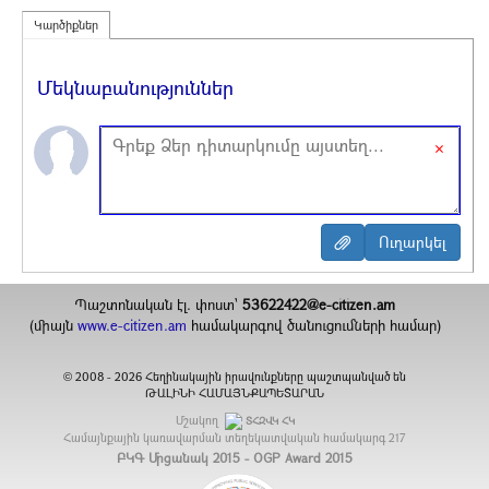
Կարծիքներ
Մեկնաբանություններ
×
Պաշտոնական էլ. փոստ`
53622422@e-citizen.am
(միայն
www.e-citizen.am
համակարգով ծանուցումների համար)
2008 -
2026
Հեղինակային իրավունքները պաշտպանված են
©
ԹԱԼԻՆԻ ՀԱՄԱՅՆՔԱՊԵՏԱՐԱՆ
Մշակող
ՏՀԶՎԿ ՀԿ
Համայնքային կառավարման տեղեկատվական համակարգ
217
ԲԿԳ Մրցանակ 2015 - OGP Award 2015