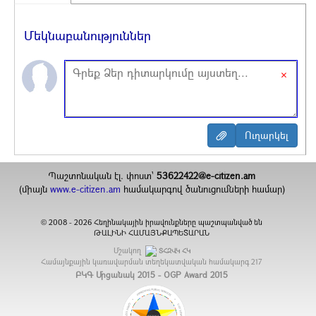
Մեկնաբանություններ
×
Պաշտոնական էլ. փոստ`
53622422@e-citizen.am
(միայն
www.e-citizen.am
համակարգով ծանուցումների համար)
2008 -
2026
Հեղինակային իրավունքները պաշտպանված են
©
ԹԱԼԻՆԻ ՀԱՄԱՅՆՔԱՊԵՏԱՐԱՆ
Մշակող
ՏՀԶՎԿ ՀԿ
Համայնքային կառավարման տեղեկատվական համակարգ
217
ԲԿԳ Մրցանակ 2015 - OGP Award 2015