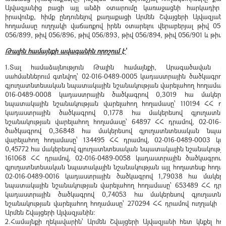
Այվազյանից բացի այլ անձի օտարումը կառաջացնի հարկադիր ս
իրավունք, հիմք ընդունելով քաղաքացի Արմեն Շվայցերի Այվազյա
հողամասը ուղղակի վաճառքով իրեն օտարելու վերաբերյալ թիվ 056/
056/899, թիվ 056/896, թիվ 056/893, թիվ 056/894, թիվ 056/901 և թիվ 
Թալին համայնքի ավագանին որոշում է՝
1.Տալ համաձայնություն Թալին համայնքի, Արագածավան բ
սահմաններում գտնվող՝ 02-016-0489-0005 կադաստրային ծածկագրով
գյուղատնտեսական նպատակային նշանակության վարելահող հողամասը՝
016-0489-0008 կադաստրային ծածկագրով 0,3019 հա մակերե
նպատակային նշանակության վարելահող հողամասը՝ 110194 ՀՀ դրա
կադաստրային ծածկագրով 0,1778 հա մակերեսով գյուղատն
նշանակության վարելահող հողամասը՝ 64897 ՀՀ դրամով, 02-016-
ծածկագրով 0,36848 հա մակերեսով գյուղատնտեսական նպատ
վարելահող հողամասը՝ 134495 ՀՀ դրամով, 02-016-0489-0003 կ
0,45772 հա մակերեսով գյուղատնտեսական նպատակային նշանակությա
161068 ՀՀ դրամով, 02-016-0489-0058 կադաստրային ծածկագրով 
գյուղատնտեսական նպատակային նշանակության այլ հողատեսք հողամ
02-016-0489-0016 կադաստրային ծածկագրով 1,79038 հա մակեր
նպատակային նշանակության վարելահող հողամասը՝ 653489 ՀՀ դրամ
կադաստրային ծածկագրով 0,74053 հա մակերեսով գյուղատն
նշանակության վարելահող հողամասը՝ 270294 ՀՀ դրամով ուղղակի վ
Արմեն Շվայցերի Այվազյանին։
2.Համայնքի ղեկավարին՝ Արմեն Շվայցերի Այվազյանի հետ կնքել հ