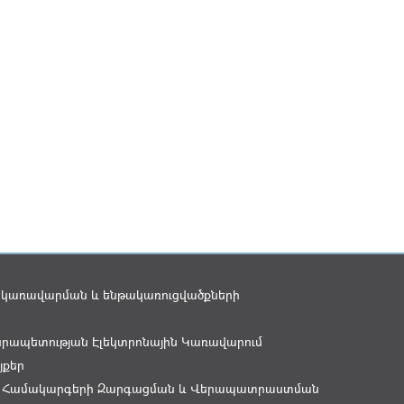
 կառավարման և ենթակառուցվածքների
րապետության Էլեկտրոնային Կառավարում
յքեր
 Համակարգերի Զարգացման և Վերապատրաստման