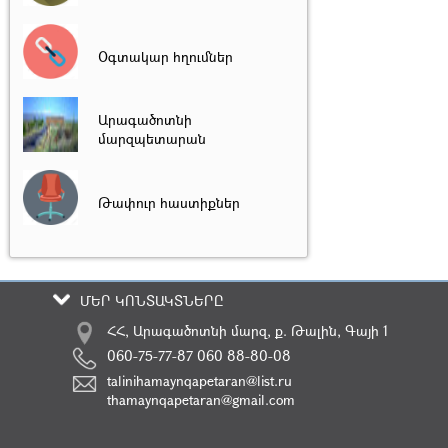
Օգտակար հղումներ
Արագածոտնի
մարզպետարան
Թափուր հաստիքներ
ՄԵՐ ԿՈՆՏԱԿՏՆԵՐԸ
ՀՀ, Արագածոտնի մարզ, ք. Թալին, Գայի 1
060-75-77-87 060 88-80-08
talinihamaynqapetaran@list.ru
thamaynqapetaran@gmail.com