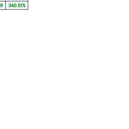
59
340.51%