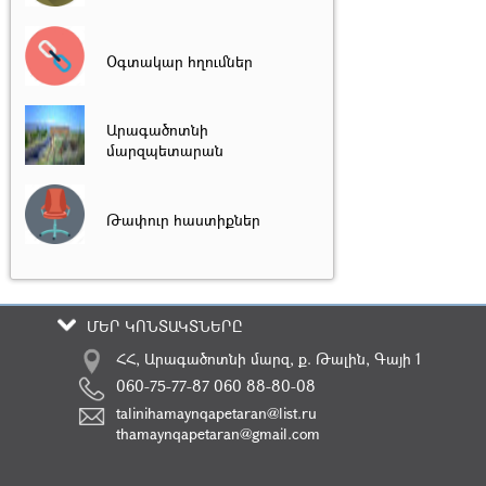
Օգտակար հղումներ
Արագածոտնի
մարզպետարան
Թափուր հաստիքներ
ՄԵՐ ԿՈՆՏԱԿՏՆԵՐԸ
ՀՀ, Արագածոտնի մարզ, ք. Թալին, Գայի 1
060-75-77-87 060 88-80-08
talinihamaynqapetaran@list.ru
thamaynqapetaran@gmail.com