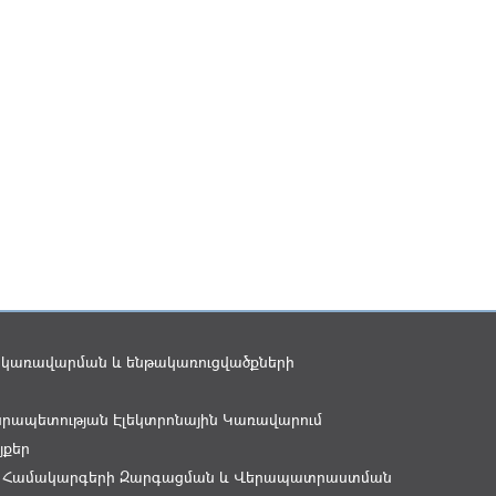
 կառավարման և ենթակառուցվածքների
րապետության Էլեկտրոնային Կառավարում
յքեր
 Համակարգերի Զարգացման և Վերապատրաստման