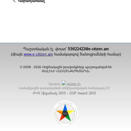
Վերադառնալ
Պաշտոնական էլ. փոստ`
53622422@e-citizen.am
(միայն
www.e-citizen.am
համակարգով ծանուցումների համար)
2008 -
2026
Հեղինակային իրավունքները պաշտպանված են
©
ԹԱԼԻՆԻ ՀԱՄԱՅՆՔԱՊԵՏԱՐԱՆ
Մշակող
ՏՀԶՎԿ ՀԿ
Համայնքային կառավարման տեղեկատվական համակարգ
217
ԲԿԳ Մրցանակ 2015 - OGP Award 2015