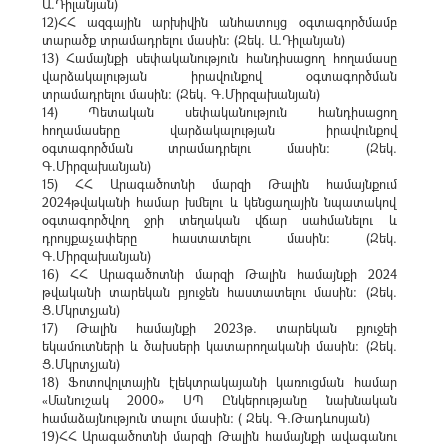
Ա.Դիլանյան)
12)ՀՀ ազգային արխիվին անհատույց օգտագործմամբ
տարածք տրամադրելու մասին: (Զեկ. Ա.Դիլանյան)
13) Համայնքի սեփականություն հանդիսացող հողամասը
վարձակալության իրավունքով օգտագործման
տրամադրելու մասին: (Զեկ. Գ.Միրզախանյան)
14) Պետական սեփականություն հանդիսացող
հողամասերը վարձակալության իրավունքով
օգտագործման տրամադրելու մասին: (Զեկ.
Գ.Միրզախանյան)
15) ՀՀ Արագածոտնի մարզի Թալին համայնքում
2024թվականի համար խմելու և կենցաղային նպատակով
օգտագործվող ջրի տեղական վճար սահմանելու և
դրույքաչափերը հաստատելու մասին: (Զեկ.
Գ.Միրզախանյան)
16) ՀՀ Արագածոտնի մարզի Թալին համայնքի 2024
թվականի տարեկան բյուջեն հաստատելու մասին: (Զեկ.
Ց.Մկրտչյան)
17) Թալին համայնքի 2023թ. տարեկան բյուջեի
եկամուտների և ծախսերի կատարողականի մասին: (Զեկ.
Ց.Մկրտչյան)
18) Ֆոտովոլտային էլեկտրակայանի կառուցման համար
«Մանուշակ 2000» ՍՊ Ընկերությանը նախնական
համաձայնություն տալու մասին: ( Զեկ. Գ.Թադևոսյան)
19)ՀՀ Արագածոտնի մարզի Թալին համայնքի ավագանու