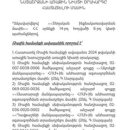
ՆՍՏԱՇՐՋԱՆԻ ԱՌԱՋԻՆ ՆԻՍՏԻ ՕՐԱԿԱՐԳԸ
ՀԱՍՏԱՏԵԼՈՒ ՄԱՍԻՆ
Ղեկավարվելով <<Տեղական ինքնակառավարման
մասին>> ՀՀ օրենքի 14-րդ հոդվածի 6-րդ կետի
պահանջներով,
Թալին համայնքի ավագանին որոշում է՝
1.Հաստատել Թալին համայնքի ավագանու 2024 թվականի
առաջին նստաշրջանի առաջին նիստի օրակարգը.
1) Թալին համայնքի սեփականություն հանդիսացող 02-
007-0038-0006 ծածկագրով անշարժ գույքը <<Ակունքի
մանկապարտեզ>> ՀՈԱԿ-ին անհատույց օգտագործման
տրամադրելու մասին: (Զեկ.Գ.Սարգսյան)
2) Թալին համայնքի սեփականություն հանդիսացող 02-
069-0020-0036 ծածկագրով անշարժ գույքը
<<Մաստարայի մանկապարտեզ>> ՀՈԱԿ-ին անհատույց
օգտագործման տրամադրելու մասին: (Զեկ. Գ.Սարգսյան)
3) Թալին համայնքի սեփականություն հանդիսացող 02-
036-0020-0002 ծածկագրով անշարժ գույքը
<<Դավթաշենի մանկապարտեզ>> ՀՈԱԿ-ին անհատույց
օգտագործման տրամադրելու մասին: (Զեկ. Գ.Սարգսյան)
4) Թալին համայնքի սեփականություն հանդիսացող 02-