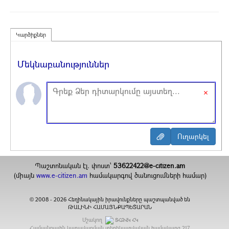
Կարծիքներ
Մեկնաբանություններ
×
Պաշտոնական էլ. փոստ`
53622422@e-citizen.am
(միայն
www.e-citizen.am
համակարգով ծանուցումների համար)
2008 -
2026
Հեղինակային իրավունքները պաշտպանված են
©
ԹԱԼԻՆԻ ՀԱՄԱՅՆՔԱՊԵՏԱՐԱՆ
Մշակող
ՏՀԶՎԿ ՀԿ
Համայնքային կառավարման տեղեկատվական համակարգ
217