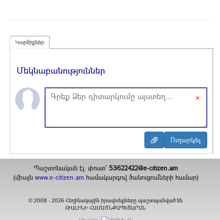
Կարծիքներ
Մեկնաբանություններ
×
Պաշտոնական էլ. փոստ`
53622422@e-citizen.am
(միայն
www.e-citizen.am
համակարգով ծանուցումների համար)
2008 -
2026
Հեղինակային իրավունքները պաշտպանված են
©
ԹԱԼԻՆԻ ՀԱՄԱՅՆՔԱՊԵՏԱՐԱՆ