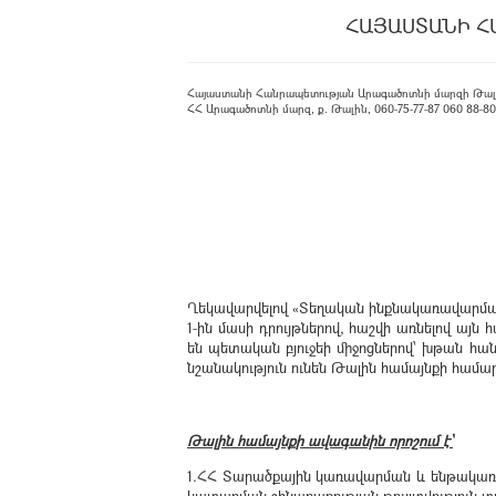
ՀԱՅԱՍՏԱՆԻ Հ
Հայաստանի Հանրապետության Արագածոտնի մարզի Թալ
ՀՀ Արագածոտնի մարզ, ք. Թալին, 060-75-77-87 060 88-80-08
Ղեկավարվելով «Տեղական ինքնակառավարման մ
1-ին մասի դրույթներով, հաշվի առնելով 
են պետական բյուջեի միջոցներով՝ խթան հ
նշանակություն ունեն Թալին համայնքի համար
Թալին համայնքի ավագանին որոշում է՝
1.ՀՀ Տարածքային կառավարման և ենթակա