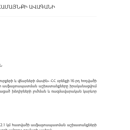
ՀԱՄԱՅՆՔԻ ԱՎԱԳԱՆԻ
Ն
ւրքերի և վճարների մասին» ՀՀ օրենքի 16-րդ հոդվածի
տվածի ասֆալտապատման աշխատանքները իրականացվում
ռացած խնդիրների լուծման և ռազմավարական կարևոր
 12.1 կմ հատվածի ասֆալտապատման աշխատանքների