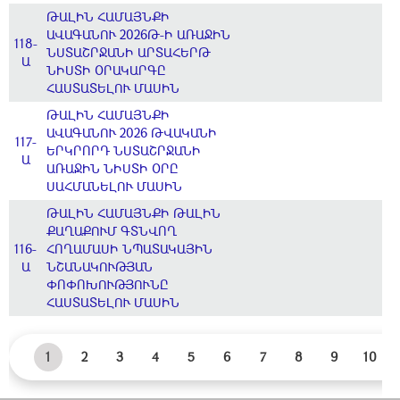
ԹԱԼԻՆ ՀԱՄԱՅՆՔԻ
ԱՎԱԳԱՆՈՒ 2026Թ-Ի ԱՌԱՋԻՆ
118-
ՆՍՏԱՇՐՋԱՆԻ ԱՐՏԱՀԵՐԹ
Ա
ՆԻՍՏԻ ՕՐԱԿԱՐԳԸ
ՀԱՍՏԱՏԵԼՈՒ ՄԱՍԻՆ
ԹԱԼԻՆ ՀԱՄԱՅՆՔԻ
ԱՎԱԳԱՆՈՒ 2026 ԹՎԱԿԱՆԻ
117-
ԵՐԿՐՈՐԴ ՆՍՏԱՇՐՋԱՆԻ
Ա
ԱՌԱՋԻՆ ՆԻՍՏԻ ՕՐԸ
ՍԱՀՄԱՆԵԼՈՒ ՄԱՍԻՆ
ԹԱԼԻՆ ՀԱՄԱՅՆՔԻ ԹԱԼԻՆ
ՔԱՂԱՔՈՒՄ ԳՏՆՎՈՂ
116-
ՀՈՂԱՄԱՍԻ ՆՊԱՏԱԿԱՅԻՆ
Ա
ՆՇԱՆԱԿՈՒԹՅԱՆ
ՓՈՓՈԽՈՒԹՅՈՒՆԸ
ՀԱՍՏԱՏԵԼՈՒ ՄԱՍԻՆ
1
2
3
4
5
6
7
8
9
10