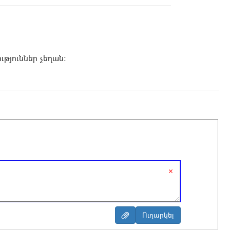
թյուններ չեղան։
×