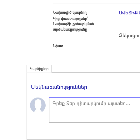
Նախագիծ կազմող
ԱՎԵՏԻՔ 
Կից փաստաթղթեր՝
Նախագծի քննարկման
արձանագրությունը
Զեկուցո
Նիստ
Կարծիքներ
Մեկնաբանություններ