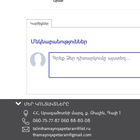
Նիստ
Կարծիքներ
Մեկնաբանություններ
ՄԵՐ ԿՈՆՏԱԿՏՆԵՐԸ
ՀՀ, Արագածոտնի մարզ, ք. Թալին, Գայի 1
060-75-77-87 060 88-80-08
talinihamaynqapetaran@list.ru
thamaynqapetaran@gmail.com