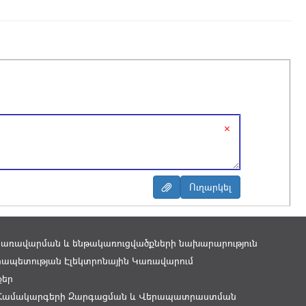
×
կառավարման և ենթակառուցվածքների նախարարություն
ապետության Էլեկտրոնային Կառավարում
քեր
Համակարգերի Զարգացման և Վերապատրաստման