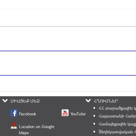
ՄԻԱՑԵՔ ՄԵԶ
ՀՂՈՒՄՆԵՐ
ՀՀ տարածքային 
Facebook
YouTube
Հայաստանի Հանր
Համայնքային կայ
Location on Google
Տեղեկատվական 
Maps