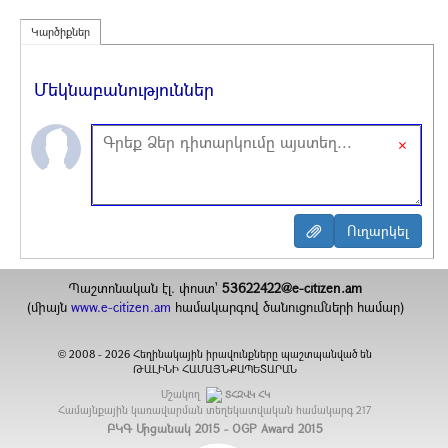
Կարծիքներ
Մեկնաբանություններ
×
Պաշտոնական էլ. փոստ`
53622422@e-citizen.am
(միայն
www.e-citizen.am
համակարգով ծանուցումների համար)
2008 -
2026
Հեղինակային իրավունքները պաշտպանված են
©
ԹԱԼԻՆԻ ՀԱՄԱՅՆՔԱՊԵՏԱՐԱՆ
Մշակող
ՏՀԶՎԿ ՀԿ
Համայնքային կառավարման տեղեկատվական համակարգ
217
ԲԿԳ Մրցանակ 2015 - OGP Award 2015