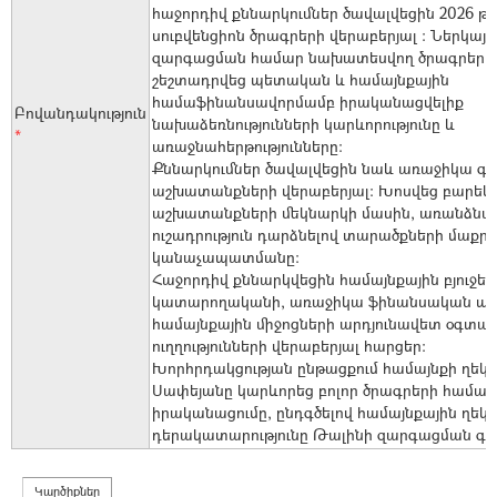
հաջորդիվ քննարկումներ ծավալվեցին 2026 
սուբվենցիոն ծրագրերի վերաբերյալ : Ներկայ
զարգացման համար նախատեսվող ծրագրերը,
շեշտադրվեց պետական և համայնքային
համաֆինանսավորմամբ իրականացվելիք
Բովանդակություն
նախաձեռնությունների կարևորությունը և
*
առաջնահերթությունները:
Քննարկումներ ծավալվեցին նաև առաջիկա գ
աշխատանքների վերաբերյալ: Խոսվեց բարե
աշխատանքների մեկնարկի մասին, առանձնա
ուշադրություն դարձնելով տարածքների մաքր
կանաչապատմանը:
Հաջորդիվ քննարկվեցին համայնքային բյուջե
կատարողականի, առաջիկա ֆինանսական պլա
համայնքային միջոցների արդյունավետ օգտա
ուղղությունների վերաբերյալ հարցեր:
Խորհրդակցության ընթացքում համայնքի ղեկ
Սափեյանը կարևորեց բոլոր ծրագրերի համա
իրականացումը, ընդգծելով համայնքային ղե
դերակատարությունը Թալինի զարգացման գոր
Կարծիքներ