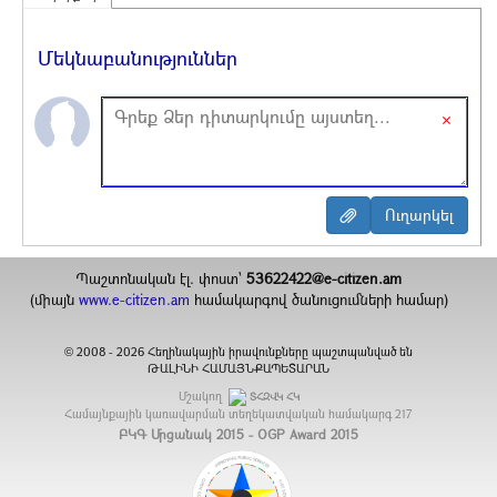
Մեկնաբանություններ
×
Պաշտոնական էլ. փոստ`
53622422@e-citizen.am
(միայն
www.e-citizen.am
համակարգով ծանուցումների համար)
2008 -
2026
Հեղինակային իրավունքները պաշտպանված են
©
ԹԱԼԻՆԻ ՀԱՄԱՅՆՔԱՊԵՏԱՐԱՆ
Մշակող
ՏՀԶՎԿ ՀԿ
Համայնքային կառավարման տեղեկատվական համակարգ
217
ԲԿԳ Մրցանակ 2015 - OGP Award 2015