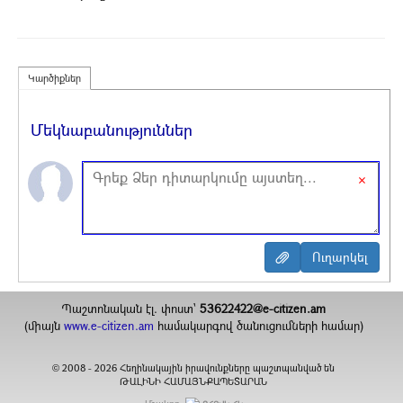
Կարծիքներ
Մեկնաբանություններ
×
Պաշտոնական էլ. փոստ`
53622422@e-citizen.am
(միայն
www.e-citizen.am
համակարգով ծանուցումների համար)
2008 -
2026
Հեղինակային իրավունքները պաշտպանված են
©
ԹԱԼԻՆԻ ՀԱՄԱՅՆՔԱՊԵՏԱՐԱՆ