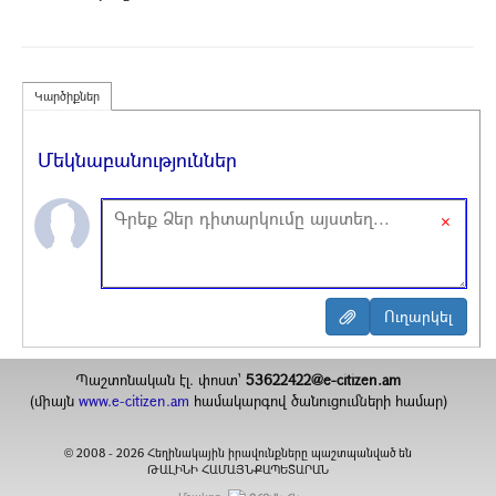
Կարծիքներ
Մեկնաբանություններ
×
Պաշտոնական էլ. փոստ`
53622422@e-citizen.am
(միայն
www.e-citizen.am
համակարգով ծանուցումների համար)
2008 -
2026
Հեղինակային իրավունքները պաշտպանված են
©
ԹԱԼԻՆԻ ՀԱՄԱՅՆՔԱՊԵՏԱՐԱՆ