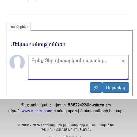
Կարծիքներ
Մեկնաբանություններ
×
Պաշտոնական էլ. փոստ`
53622422@e-citizen.am
(միայն
www.e-citizen.am
համակարգով ծանուցումների համար)
2008 -
2026
Հեղինակային իրավունքները պաշտպանված են
©
ԹԱԼԻՆԻ ՀԱՄԱՅՆՔԱՊԵՏԱՐԱՆ