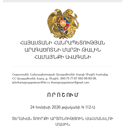
ՀԱՅԱՍՏԱՆԻ ՀԱՆՐԱՊԵՏՈՒԹՅԱՆ
ԱՐԱԳԱԾՈՏՆԻ ՄԱՐԶԻ ԹԱԼԻՆ
ՀԱՄԱՅՆՔԻ ԱՎԱԳԱՆԻ
Հայաստանի Հանրապետության Արագածոտնի մարզի Թալին համայնք
ՀՀ Արագածոտնի մարզ, ք. Թալին, 060-75-77-87 060 88-80-08,
talinihamaynqapetaran@list.ru thamaynqapetaran@gmail.com
Ո Ր Ո Շ ՈՒ Մ
24 հունիսի 2026 թվականի N 112-Ա
ՏԵՂԱԿԱՆ ՏՈՒՐՔԻ ԱՐՏՈՆՈՒԹՅՈՒՆ ՍԱՀՄԱՆԵԼՈՒ
ՄԱՍԻՆ