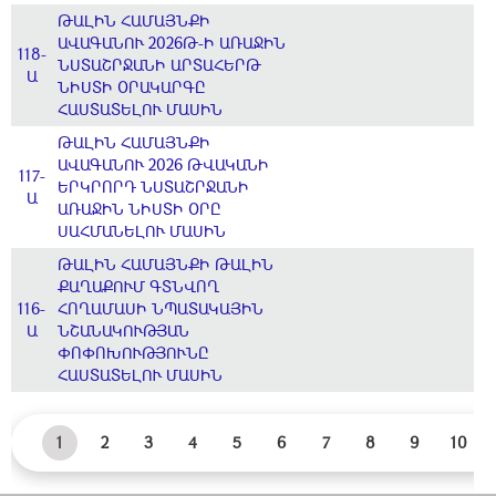
ԹԱԼԻՆ ՀԱՄԱՅՆՔԻ
ԱՎԱԳԱՆՈՒ 2026Թ-Ի ԱՌԱՋԻՆ
118-
ՆՍՏԱՇՐՋԱՆԻ ԱՐՏԱՀԵՐԹ
Ա
ՆԻՍՏԻ ՕՐԱԿԱՐԳԸ
ՀԱՍՏԱՏԵԼՈՒ ՄԱՍԻՆ
ԹԱԼԻՆ ՀԱՄԱՅՆՔԻ
ԱՎԱԳԱՆՈՒ 2026 ԹՎԱԿԱՆԻ
117-
ԵՐԿՐՈՐԴ ՆՍՏԱՇՐՋԱՆԻ
Ա
ԱՌԱՋԻՆ ՆԻՍՏԻ ՕՐԸ
ՍԱՀՄԱՆԵԼՈՒ ՄԱՍԻՆ
ԹԱԼԻՆ ՀԱՄԱՅՆՔԻ ԹԱԼԻՆ
ՔԱՂԱՔՈՒՄ ԳՏՆՎՈՂ
116-
ՀՈՂԱՄԱՍԻ ՆՊԱՏԱԿԱՅԻՆ
Ա
ՆՇԱՆԱԿՈՒԹՅԱՆ
ՓՈՓՈԽՈՒԹՅՈՒՆԸ
ՀԱՍՏԱՏԵԼՈՒ ՄԱՍԻՆ
1
2
3
4
5
6
7
8
9
10