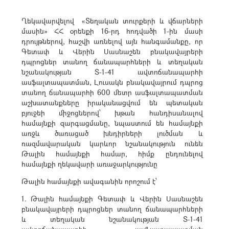
Ղեկավարվելով «Տեղական տուրքերի և վճարների
մասին» ՀՀ օրենքի 16-րդ հոդվածի 1-ին մասի
դրույթներով, հաշվի առնելով այն հանգամանքը, որ
Գետափ և Վերին Սասնաշեն բնակավայրերի
դպրոցներ տանող ճանապարհների և տեղական
նշանակության Տ-1-41 ավտոճանապարհի
ասֆալտապատման, Լուսակն բնակավայրում դպրոց
տանող ճանապարհի 600 մետր ասֆալտապատման
աշխատանքները իրականացվում են պետական
բյուջեի միջոցներով՝ խթան հանդիսանալով
համայնքի զարգացմանը, նպաստում են համայնքի
առջև ծառացած խնդիրների լուծման և
ռազմավարական կարևոր նշանակություն ունեն
Թալին համայնքի համար, հիմք ընդունելով
համայնքի ղեկավարի առաջարկությունը
Թալին համայնքի ավագանին որոշում է՝
1. Թալին համայնքի Գետափ և Վերին Սասնաշեն
բնակավայրերի դպրոցներ տանող ճանապարհների
և տեղական նշանակության Տ-1-41