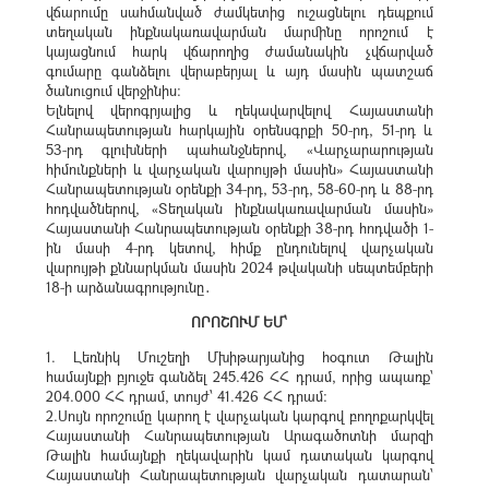
վճարումը սահմանված ժամկետից ուշացնելու դեպքում
տեղական ինքնակառավարման մարմինը որոշում է
կայացնում հարկ վճարողից ժամանակին չվճարված
գումարը գանձելու վերաբերյալ և այդ մասին պատշաճ
ծանուցում վերջինիս:
Ելնելով վերոգրյալից և ղեկավարվելով Հայաստանի
Հանրապետության հարկային օրենսգրքի 50-րդ, 51-րդ և
53-րդ գլուխների պահանջներով, «Վարչարարության
հիմունքների և վարչական վարույթի մասին» Հայաստանի
Հանրապետության օրենքի 34-րդ, 53-րդ, 58-60-րդ և 88-րդ
հոդվածներով, «Տեղական ինքնակառավարման մասին»
Հայաստանի Հանրապետության օրենքի 38-րդ հոդվածի 1-
ին մասի 4-րդ կետով, հիմք ընդունելով վարչական
վարույթի քննարկման մասին 2024 թվականի սեպտեմբերի
18-ի արձանագրությունը․
ՈՐՈՇՈՒՄ ԵՄ՝
1. Լեռնիկ Մուշեղի Մխիթարյանից հօգուտ Թալին
համայնքի բյուջե գանձել 245.426 ՀՀ դրամ, որից ապառք՝
204.000 ՀՀ դրամ, տույժ՝ 41.426 ՀՀ դրամ:
2.Սույն որոշումը կարող է վարչական կարգով բողոքարկվել
Հայաստանի Հանրապետության Արագածոտնի մարզի
Թալին համայնքի ղեկավարին կամ դատական կարգով
Հայաստանի Հանրապետության վարչական դատարան՝