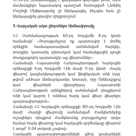
մասնակցելու նպատակով պատշաճ ծանուցված Լեռնիկ
Մուշեղի Մխիթարյանը չի ներկայացել, ինչպես նաև չի
ներկայացրել գրավոր դիրքորոշում։
3.Վարչական ակտ ընդունելու հիմնավորումը.
ՀՀ Սահմանադրության 60-րդ հոդվածի 8-րդ կետի
համաձայն` «Յուրաքանչյուր ոք պարտավոր է մուծել
օրենքին համապատասխան սահմանված հարկեր,
տուրքեր, կատարել պետական կամ համայնքային բյուջե
մուտքագրվող պարտադիր այլ վճարումներ»:
Համաձայն Հայաստանի Հանրապետության հարկային
օրենսգրքի 4-րդ հոդվածի 1-ին մասի 11-րդ կետի` «հարկ
վճարող՝ կազմակերպություն կամ ֆիզիկական անձ (այդ
թվում՝ անհատ ձեռնարկատեր, նոտար), որը Օրենսգրքով
կամ վճարների վերաբերյալ Հայաստանի
Հանրապետության օրենքներով սահմանված դեպքերում
ունի կամ կարող է ունենալ հարկ կամ վճար վճարելու
պարտավորություն»:
Համաձայն ՀՀ հարկային օրենսգրքի 401-րդ հոդվածի 1-ին
մասի` «հարկի վճարումը սահմանված ժամկետներից
ուշացնելու դեպքում ժամկետանց յուրաքանչյուր օրվա
համար հարկ վճարողը կամ հարկային գործակալը վճարում
է տույժ` 0.04 տոկոսի չափով»:
Հարկային պարտավորությունների գծով գումարների