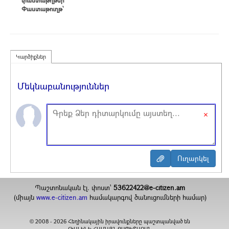
փաստաթղթեր՝
Փաստաթուղթ՝
Կարծիքներ
Մեկնաբանություններ
×
Պաշտոնական էլ. փոստ`
53622422@e-citizen.am
(միայն
www.e-citizen.am
համակարգով ծանուցումների համար)
2008 -
2026
Հեղինակային իրավունքները պաշտպանված են
©