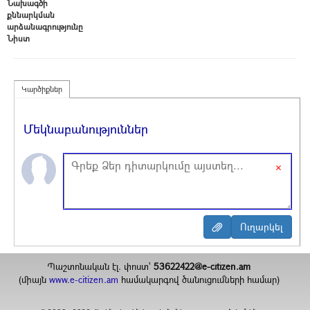
Նախագծի
քննարկման
արձանագրությունը
Նիստ
Կարծիքներ
Մեկնաբանություններ
×
Պաշտոնական էլ. փոստ`
53622422@e-citizen.am
(միայն
www.e-citizen.am
համակարգով ծանուցումների համար)