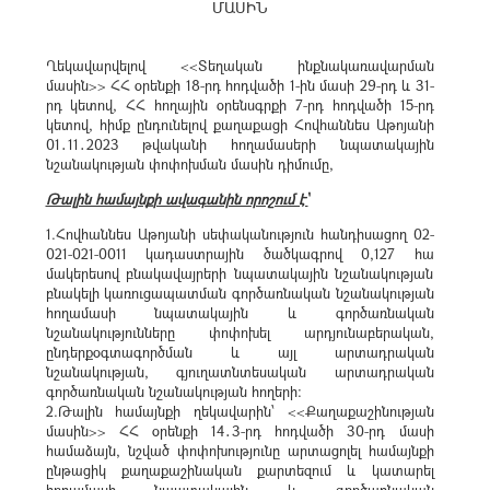
ՄԱՍԻՆ
Ղեկավարվելով <<Տեղական ինքնակառավարման
մասին>> ՀՀ օրենքի 18-րդ հոդվածի 1-ին մասի 29-րդ և 31-
րդ կետով, ՀՀ հողային օրենսգրքի 7-րդ հոդվածի 15-րդ
կետով, հիմք ընդունելով քաղաքացի Հովհաննես Աթոյանի
01․11․2023 թվականի հողամասերի նպատակային
նշանակության փոփոխման մասին դիմումը,
Թալին համայնքի ավագանին որոշում է՝
1.Հովհաննես Աթոյանի սեփականություն հանդիսացող 02-
021-021-0011 կադաստրային ծածկագրով 0,127 հա
մակերեսով բնակավայրերի նպատակային նշանակության
բնակելի կառուցապատման գործառնական նշանակության
հողամասի նպատակային և գործառնական
նշանակությունները փոփոխել արդյունաբերական,
ընդերքօգտագործման և այլ արտադրական
նշանակության, գյուղատնտեսական արտադրական
գործառնական նշանակության հողերի:
2.Թալին համայնքի ղեկավարին՝ <<Քաղաքաշինության
մասին>> ՀՀ օրենքի 14․3-րդ հոդվածի 30-րդ մասի
համաձայն, նշված փոփոխությունը արտացոլել համայնքի
ընթացիկ քաղաքաշինական քարտեզում և կատարել