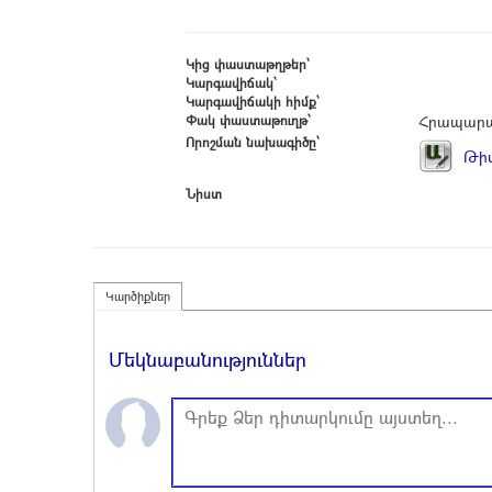
Կից փաստաթղթեր՝
Կարգավիճակ՝
Կարգավիճակի հիմք՝
Փակ փաստաթուղթ՝
Հրապարա
Որոշման նախագիծը՝
Թիվ
Նիստ
Կարծիքներ
Մեկնաբանություններ