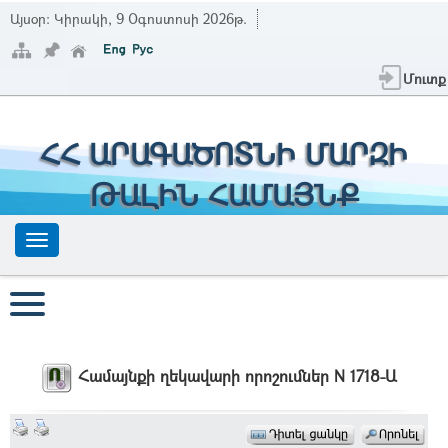
Այսօր:
Կիրակի, 9 Օգոստոսի 2026թ.
Մուտք
ՀՀ ԱՐԱԳԱԾՈՏՆԻ ՄԱՐԶԻ
ԹԱԼԻՆ ՀԱՄԱՅՆՔ
Համայնքի ղեկավարի որոշումներ N 1718-Ա