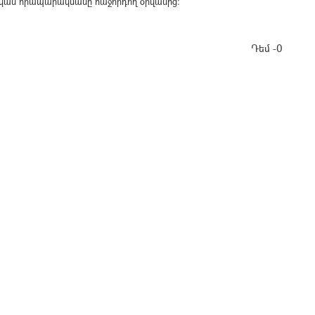
ոնական հրապարակմանը հաջորդող օրվանից։
Դեմ -0