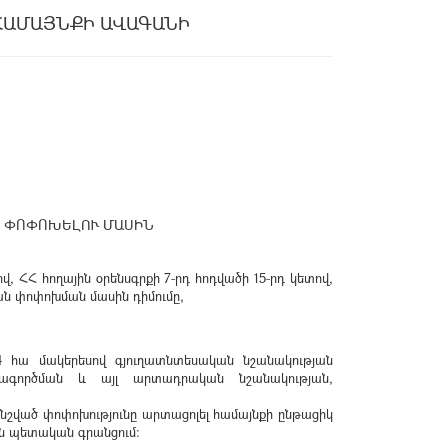
ՀԱՄԱՅՆՔԻ ԱՎԱԳԱՆԻ
Ը ՓՈՓՈԽԵԼՈՒ ՄԱՍԻՆ
, ՀՀ հողային օրենսգրքի 7-րդ հոդվածի 15-րդ կետով,
ն փոփոխման մասին դիմումը,
74 հա մակերեսով գյուղատնտեսական նշանակության
տագործման և այլ արտադրական նշանակության,
 նշված փոփոխությունը արտացոլել համայնքի ընթացիկ
ն պետական գրանցում։