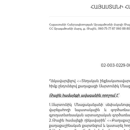
ՀԱՅԱՍՏԱՆԻ Հ
Հայաստանի Հանրապետության Արագածոտնի մարզի Թալ
ՀՀ Արագածոտնի մարզ, ք. Թալին, 060-75-77-87 060 88-80-08
02-003-022
Ղեկավարվելով <<Տեղական ինքնակառավարման 
հիմք ընդունելով քաղաքացի Մարտունիկ Մն
Թալին համայնքի ավագանին որոշում է՝
1.Մարտունիկ Մնացականյանի սեփականությ
վարելահողի նպատակային և գործառնակ
գյուղատնտեսական արտադրական գործառնակ
2.Թալին համայնքի ղեկավարին՝ <<Քաղաքաշի
քաղաքաշինական քարտեզում և կատարել հող