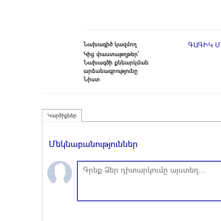
Նախագիծ կազմող
ԳԱԳԻԿ 
Կից փաստաթղթեր՝
Նախագծի քննարկման
արձանագրությունը
Նիստ
Կարծիքներ
Մեկնաբանություններ