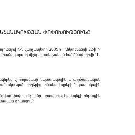
 ՆՇԱՆԱԿՈՒԹՅԱՆ ՓՈՓՈԽՈՒԹՅՈՒՆԸ
նդունելով ՀՀ վարչապետի 2009թ․ դեկտեմբերի 22-ի N
 համակարգող միջգերատեսչական հանձնաժողովի 11․
 մակերեսով հողամասի նպատակային և գործառնական
նշանակության հողերից, բնակավայրերի նպատակային
 նշված փոփոխությունը արտացոլել համայնքի ընթացիկ
տական գրանցում: