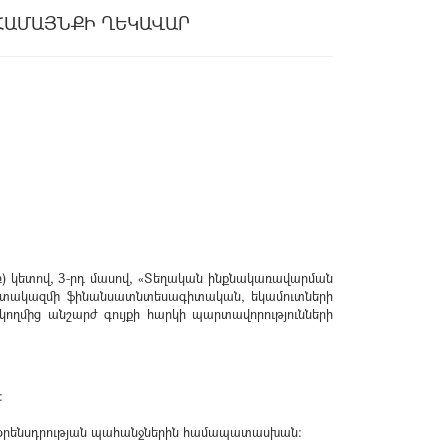
ՀԱՄԱՅՆՔԻ ՂԵԿԱՎԱՐ
 բ) կետով, 3-րդ մասով, «Տեղական ինքնակառավարման
շխատակազմի ֆինանսատնտեսագիտական, եկամուտների
ողմից անշարժ գույքի հարկի պարտավորությունների
։
ան օրենսդրության պահանջներին համապատասխան։