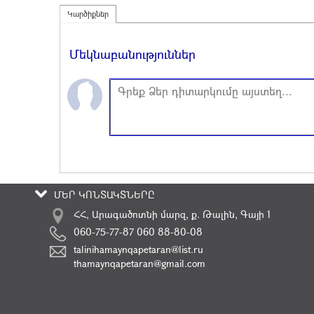
Կարծիքներ
Մեկնաբանություններ
ՄԵՐ ԿՈՆՏԱԿՏՆԵՐԸ
ՀՀ, Արագածոտնի մարզ, ք. Թալին, Գայի 1
060-75-77-87 060 88-80-08
talinihamaynqapetaran@list.ru
thamaynqapetaran@gmail.com