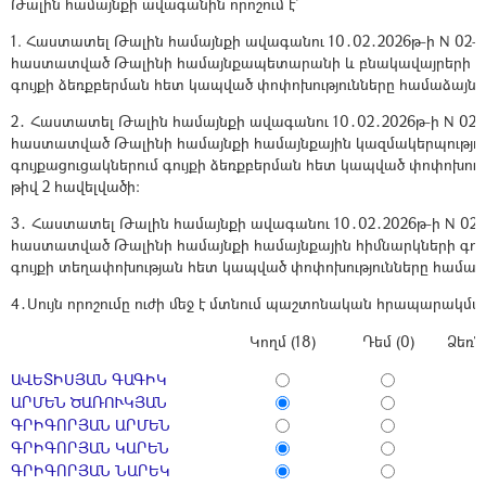
Թալին համայնքի ավագանին որոշում է`
1. Հաստատել Թալին համայնքի ավագանու 10․02․2026թ-ի N 02-
հաստատված Թալինի համայնքապետարանի և բնակավայրերի գու
գույքի ձեռքբերման հետ կապված փոփոխությունները համաձայն թ
2․ Հաստատել Թալին համայնքի ավագանու 10․02․2026թ-ի N 02-
հաստատված Թալինի համայնքի համայնքային կազմակերպությու
գույքացուցակներում գույքի ձեռքբերման հետ կապված փոփոխութ
թիվ 2 հավելվածի:
3․ Հաստատել Թալին համայնքի ավագանու 10․02․2026թ-ի N 02-
հաստատված Թալինի համայնքի համայնքային հիմնարկների գույ
գույքի տեղափոխության հետ կապված փոփոխությունները համաձա
4․Սույն որոշումը ուժի մեջ է մտնում պաշտոնական հրապարակմ
Կողմ (18)
Դեմ (0)
Ձեռն
ԱՎԵՏԻՍՅԱՆ ԳԱԳԻԿ
ԱՐՄԵՆ ԾԱՌՈՒԿՅԱՆ
ԳՐԻԳՈՐՅԱՆ ԱՐՄԵՆ
ԳՐԻԳՈՐՅԱՆ ԿԱՐԵՆ
ԳՐԻԳՈՐՅԱՆ ՆԱՐԵԿ