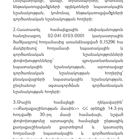
էներգետիկայի, կապի, տրանսպորտի, կոմունալ
ենթակառուցվածքների օբյեկտների նպատակային
նշանակության, կոմունալ ենթակառուցվածքների
գործառնական նշանակության հողերի:
2.Հաստատել համայնքային սեփականություն
հանդիսացող 02-041-0103-0001 կադաստրային
ծածկագրով հողամասից առանձնացված 0,15296 հա
մակերեսով հողամասի նպատակային և
գործառնական նշանակությունների
փոփոխությունները՝ գյուղատնտեսական
նպատակային նշանակության, արոտավայր
գործառնական նշանակության հողերից՝
բնակավայրերի նպատակային նշանակության,
ընդհանուր օգտագործման գործառնական
նշանակության հողերի։
3.Թալին համայնքի ղեկավարին՝
<<Քաղաքաշինության մասին>> ՀՀ օրենքի 14.3-րդ
հոդվածի 30-րդ մասի համաձայն, նշված
փոփոխությունը արտացոլել համայնքի ընթացիկ
քաղաքաշինական քարտեզում և կատարել
հողամասի նպատակային և գործառնական