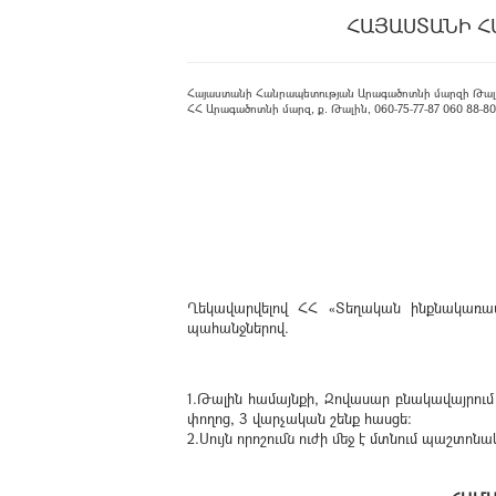
ՀԱՅԱՍՏԱՆԻ Հ
Հայաստանի Հանրապետության Արագածոտնի մարզի Թալ
ՀՀ Արագածոտնի մարզ, ք. Թալին, 060-75-77-87 060 88-80-08
Ղեկավարվելով ՀՀ «Տեղական ինքնակառավա
պահանջներով.
1.Թալին համայնքի, Զովասար բնակավայրում
փողոց, 3 վարչական շենք հասցե:
2.Սույն որոշումն ուժի մեջ է մտնում պաշտ