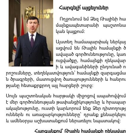
Հարգելի՛ այցելուներ
Ողջունում եմ Ձեզ Թալինի հա
մայնքապետարանի պաշտոնա
կան կայքում։
Այստեղ համապարփակ ներկայ
ացվում են Թալին համայնքի ծ
ավալած գործունեությունը, կառ
ուցվածքը, համայնքի ղեկավար
ի և ավագանիների ընդունած ո
րոշումները, տեղեկատվություն` համայնքի զարգացմա
ն ծրագրերի, մատուցվող ծառայությունների և հանրու
թյանը հետաքրքրող այլ հարցերի շուրջ։
Սույն պաշտոնական հարթակի միջոցով ապահովվում
է մեր գործունեության թափանցիկությունը և հրապար
ակայնությունը, ուստի կարևորում ենք Ձեր դիտողությ
ուններն ու առաջարկությունները՝ դրանք քննարկելու
և ամենօրյա աշխատանքում ներառելու նպատակով:
Հարգանքով՝ Թալին համայնքի ղեկավար