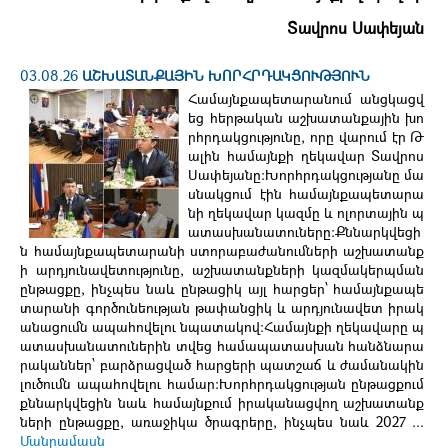
Տավրոս Սափեյան
03.08.26
ԱՇԽԱՏԱՆՔԱՅԻՆ ԽՈՐՀՐԴԱԿՑՈՒԹՅՈՒՆ
Համայնքապետարանում անցկացվ
եց հերթական աշխատանքային խո
րհրդակցությունը, որը վարում էր Թ
ալին համայնքի ղեկավար Տավրոս
Սափեյանը։Խորհրդակցությանը մա
սնակցում էին համայնքապետարա
նի ղեկավար կազմը և ոլորտային պ
ատասխանատուները։Քննարկվեցի
ն համայնքապետարանի ստորաբաժանումների աշխատանք
ի արդյունավետությունը, աշխատանքների կազմակերպման
ընթացքը, ինչպես նաև ընթացիկ այլ հարցեր՝ համայնքապե
տարանի գործունեության թափանցիկ և արդյունավետ իրակ
անացումն ապահովելու նպատակով։Համայնքի ղեկավարը պ
ատասխանատուներին տվեց համապատասխան հանձնարա
րականներ՝ բարձրացված հարցերի պատշաճ և ժամանակին
լուծումն ապահովելու համար։Խորհրդակցության ընթացքում
քննարկվեցին նաև համայնքում իրականացվող աշխատանք
ների ընթացքը, առաջիկա ծրագրերը, ինչպես նաև 2027 ...
Մանրամասն