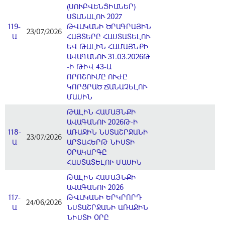
(ՍՈՒԲՎԵՆՑԻԱՆԵՐ)
ՍՏԱՆԱԼՈՒ 2027
119-
ԹՎԱԿԱՆԻ ԾՐԱԳՐԱՅԻՆ
23/07/2026
Ա
ՀԱՅՏԵՐԸ ՀԱՍՏԱՏԵԼՈՒ
ԵՎ ԹԱԼԻՆ ՀԱՄԱՅՆՔԻ
ԱՎԱԳԱՆՈՒ 31.03.2026Թ
-Ի ԹԻՎ 43-Ա
ՈՐՈՇՈՒՄԸ ՈՒԺԸ
ԿՈՐՑՐԱԾ ՃԱՆԱՉԵԼՈՒ
ՄԱՍԻՆ
ԹԱԼԻՆ ՀԱՄԱՅՆՔԻ
ԱՎԱԳԱՆՈՒ 2026Թ-Ի
118-
ԱՌԱՋԻՆ ՆՍՏԱՇՐՋԱՆԻ
23/07/2026
Ա
ԱՐՏԱՀԵՐԹ ՆԻՍՏԻ
ՕՐԱԿԱՐԳԸ
ՀԱՍՏԱՏԵԼՈՒ ՄԱՍԻՆ
ԹԱԼԻՆ ՀԱՄԱՅՆՔԻ
ԱՎԱԳԱՆՈՒ 2026
117-
ԹՎԱԿԱՆԻ ԵՐԿՐՈՐԴ
24/06/2026
Ա
ՆՍՏԱՇՐՋԱՆԻ ԱՌԱՋԻՆ
ՆԻՍՏԻ ՕՐԸ