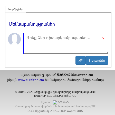
Կարծիքներ
Մեկնաբանություններ
×
Պաշտոնական էլ. փոստ`
53622422@e-citizen.am
(միայն
www.e-citizen.am
համակարգով ծանուցումների համար)
2008 -
2026
Հեղինակային իրավունքները պաշտպանված են
©
ԹԱԼԻՆԻ ՀԱՄԱՅՆՔԱՊԵՏԱՐԱՆ
Մշակող
ՏՀԶՎԿ ՀԿ
Համայնքային կառավարման տեղեկատվական համակարգ
217
ԲԿԳ Մրցանակ 2015 - OGP Award 2015