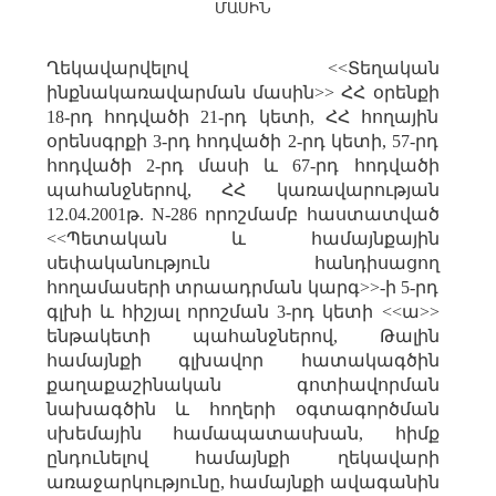
ՄԱՍԻՆ
Ղեկավարվելով <<Տեղական
ինքնակառավարման մասին>> ՀՀ օրենքի
18-րդ հոդվածի 21-րդ կետի, ՀՀ հողային
օրենսգրքի 3-րդ հոդվածի 2-րդ կետի, 57-րդ
հոդվածի 2-րդ մասի և 67-րդ հոդվածի
պահանջներով, ՀՀ կառավարության
12.04.2001թ. N-286 որոշմամբ հաստատված
<<Պետական և համայնքային
սեփականություն հանդիսացող
հողամասերի տրաադրման կարգ>>-ի 5-րդ
գլխի և հիշյալ որոշման 3-րդ կետի <<ա>>
ենթակետի պահանջներով, Թալին
համայնքի գլխավոր հատակագծին
քաղաքաշինական գոտիավորման
նախագծին և հողերի օգտագործման
սխեմային համապատասխան, հիմք
ընդունելով համայնքի ղեկավարի
առաջարկությունը, համայնքի ավագանին